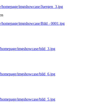
mple/homepage/imgshowcase/Juergen_3.jpg
en
ple/homepage/imgshowcase/Bild - 0001.jpg
ple/homepage/imgshowcase/bild_3.jpg
ple/homepage/imgshowcase/bild_6.jpg
ple/homepage/imgshowcase/bild_5.jpg