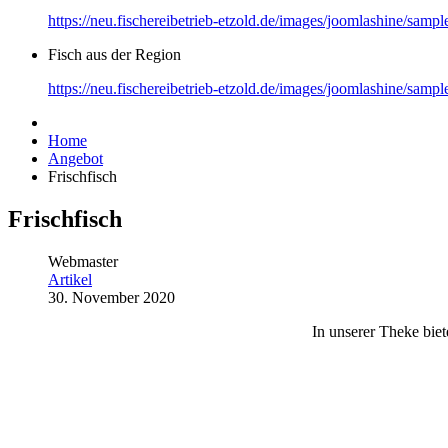
https://neu.fischereibetrieb-etzold.de/images/joomlashine/sa
Fisch aus der Region
https://neu.fischereibetrieb-etzold.de/images/joomlashine/sam
Home
Angebot
Frischfisch
Frischfisch
Webmaster
Artikel
30. November 2020
In unserer Theke bie