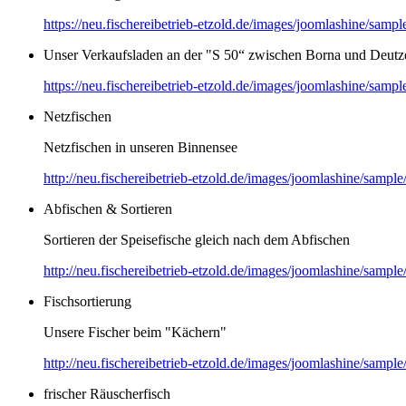
https://neu.fischereibetrieb-etzold.de/images/joomlashine/sa
Unser Verkaufsladen an der "S 50“ zwischen Borna und Deutz
https://neu.fischereibetrieb-etzold.de/images/joomlashine/sam
Netzfischen
Netzfischen in unseren Binnensee
http://neu.fischereibetrieb-etzold.de/images/joomlashine/sam
Abfischen & Sortieren
Sortieren der Speisefische gleich nach dem Abfischen
http://neu.fischereibetrieb-etzold.de/images/joomlashine/sam
Fischsortierung
Unsere Fischer beim "Kächern"
http://neu.fischereibetrieb-etzold.de/images/joomlashine/sam
frischer Räuscherfisch