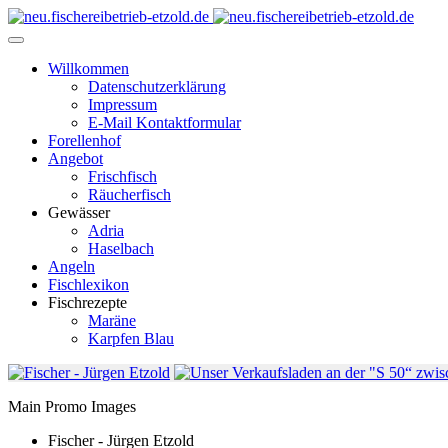
Willkommen
Datenschutzerklärung
Impressum
E-Mail Kontaktformular
Forellenhof
Angebot
Frischfisch
Räucherfisch
Gewässer
Adria
Haselbach
Angeln
Fischlexikon
Fischrezepte
Maräne
Karpfen Blau
Main Promo Images
Fischer - Jürgen Etzold