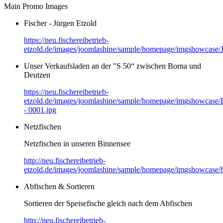
Main Promo Images
Fischer - Jürgen Etzold
https://neu.fischereibetrieb-
etzold.de/images/joomlashine/sample/homepage/imgshowcase/
Unser Verkaufsladen an der "S 50“ zwischen Borna und
Deutzen
https://neu.fischereibetrieb-
etzold.de/images/joomlashine/sample/homepage/imgshowcase/
- 0001.jpg
Netzfischen
Netzfischen in unseren Binnensee
http://neu.fischereibetrieb-
etzold.de/images/joomlashine/sample/homepage/imgshowcase/b
Abfischen & Sortieren
Sortieren der Speisefische gleich nach dem Abfischen
http://neu.fischereibetrieb-