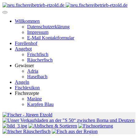
Willkommen
Datenschutzerklärung
Impressum
E-Mail Kontaktformular
Forellenhof
Angebot
Frischfisch
Räucherfisch
Gewässer
Adria
Haselbach
Angeln
Fischlexikon
Fischrezepte
Maräne
Karpfen Blau