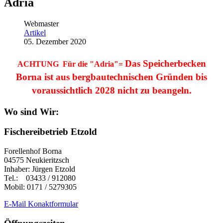
Adria
Webmaster
Artikel
05. Dezember 2020
Das Speicherbecken
ACHTUNG Für die "Adria"=
Borna ist aus bergbautechnischen Gründen bis
voraussichtlich 2028 nicht zu beangeln.
Wo sind Wir:
Fischereibetrieb Etzold
Forellenhof Borna
04575 Neukieritzsch
Inhaber: Jürgen Etzold
Tel.: 03433 / 912080
Mobil: 0171 / 5279305
E-Mail Konaktformular