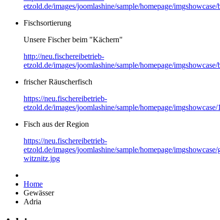
etzold.de/images/joomlashine/sample/homepage/imgshowcase/b
Fischsortierung
Unsere Fischer beim "Kächern"
http://neu.fischereibetrieb-
etzold.de/images/joomlashine/sample/homepage/imgshowcase/b
frischer Räuscherfisch
https://neu.fischereibetrieb-
etzold.de/images/joomlashine/sample/homepage/imgshowcase/
Fisch aus der Region
https://neu.fischereibetrieb-
etzold.de/images/joomlashine/sample/homepage/imgshowcase/g
witznitz.jpg
Home
Gewässer
Adria